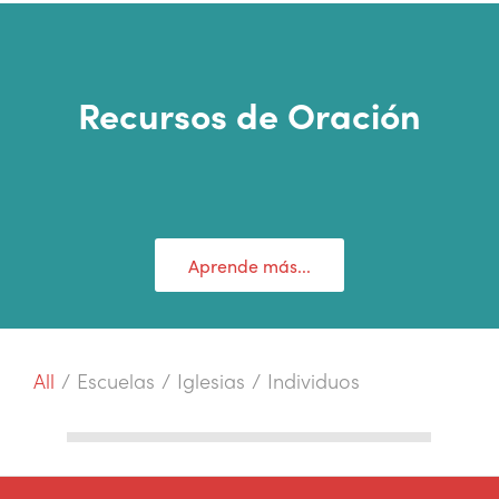
Recursos de Oración
Aprende más...
All
/
Escuelas
/
Iglesias
/
Individuos