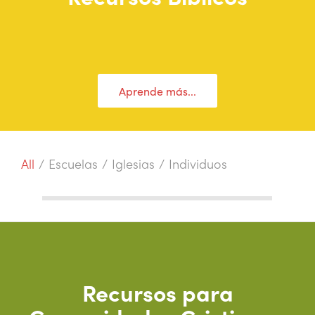
Aprende más...
All
/
Escuelas
/
Iglesias
/
Individuos
Recursos para