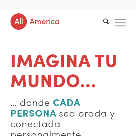
IMAGINA TU
MUNDO…
… donde
CADA
PERSONA
sea orada y
conectada
personalmente.