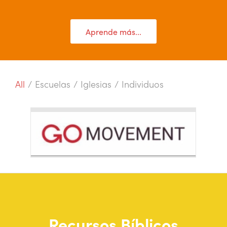
Aprende más...
All
/
Escuelas
/
Iglesias
/
Individuos
Recursos Bíblicos